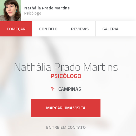
Nathália Prado Martins
Psicólogo
COMEÇAR
CONTATO
REVIEWS
GALERIA
Nathália Prado Martins
PSICÓLOGO
CAMPINAS
MARCAR UMA VISITA
ENTRE EM CONTATO