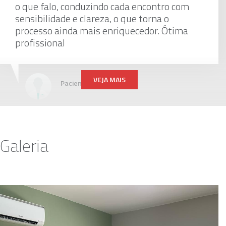
o que falo, conduzindo cada encontro com
sensibilidade e clareza, o que torna o
processo ainda mais enriquecedor. Ótima
profissional
VEJA MAIS
Paciente
Ótima profissional, pontual, atenciosa e em
Galeria
ótima localização!!!
Paciente