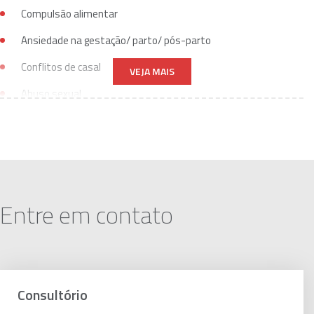
Compulsão alimentar
Ansiedade na gestação/ parto/ pós-parto
Conflitos de casal
VEJA MAIS
Abuso sexual
Anorexia
Entre em contato
Consultório